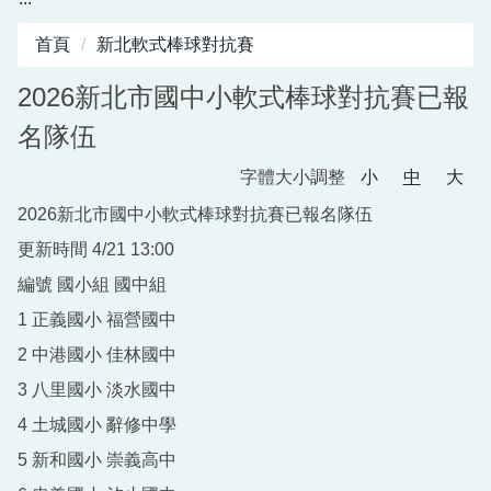
首頁
新北軟式棒球對抗賽
2026新北市國中小軟式棒球對抗賽已報
名隊伍
字體大小調整
小
中
大
2026新北市國中小軟式棒球對抗賽已報名隊伍
更新時間 4/21 13:00
編號 國小組 國中組
1 正義國小 福營國中
2 中港國小 佳林國中
3 八里國小 淡水國中
4 土城國小 辭修中學
5 新和國小 崇義高中