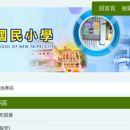
回首頁
校
池專區
專區
探究競賽
探究)