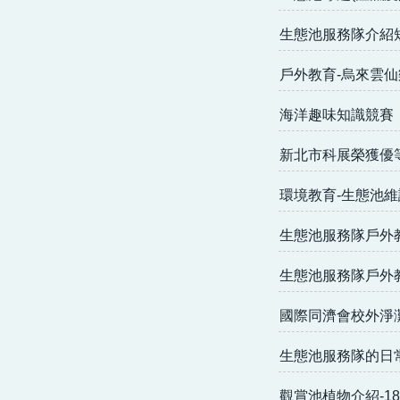
生態池服務隊介紹
戶外教育-烏來雲仙
海洋趣味知識競賽
新北市科展榮獲優
環境教育-生態池
生態池服務隊戶外
生態池服務隊戶外
國際同濟會校外淨
生態池服務隊的日
觀賞池植物介紹-1