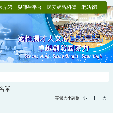
園介紹
親師生平台
民安網路相簿
網站管理
獎名單
字體大小調整
小
中
大