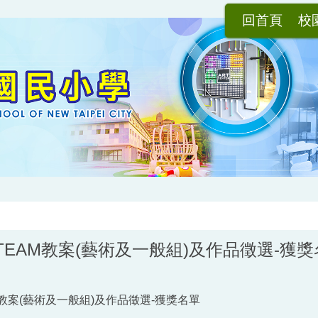
回首頁
校
STEAM教案(藝術及一般組)及作品徵選-獲
M教案(藝術及一般組)及作品徵選-獲獎名單