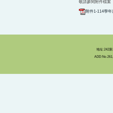
敬請參閱附件檔案
附件1-114學
地址:242新
ADD:No.261,M