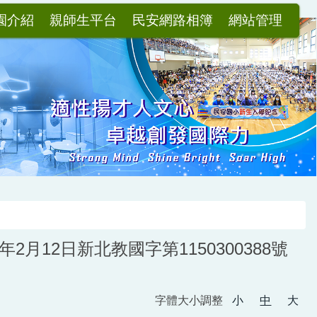
園介紹
親師生平台
民安網路相簿
網站管理
月12日新北教國字第1150300388號
字體大小調整
小
中
大