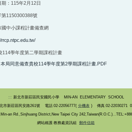
期：115年2月12日
1150300388號
市國中小課程計畫備查網
//rrcp.ntpc.edu.tw/
114學年度第二學期課程計畫
文：本局同意備查貴校114學年度第2學期課程計畫.PDF
:::
新北市新莊區民安國民小學 MIN-AN ELEMENTARY SCHOOL
北市新莊區民安路261號 電話:02-22056777(
分機表
) 傳真:02-22030271 02
in-an Rd.,Sinjhuang District,New Taipei City 242,Taiwan(R.O.C.)...TEL:+8
網站維護:教務處資訊組
郵件信箱