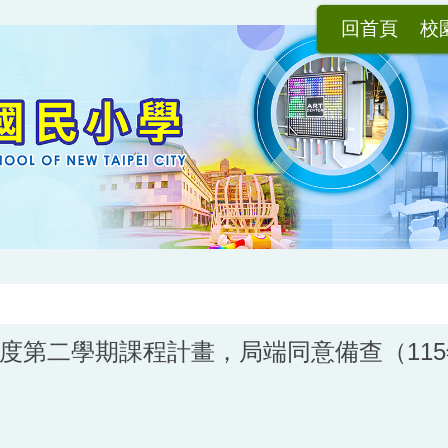
回首頁
校
年度第二學期課程計畫，局端同意備查（115年2