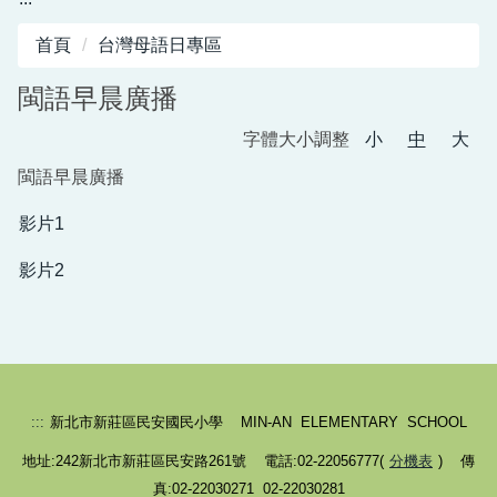
首頁
台灣母語日專區
閩語早晨廣播
字體大小調整
小
中
大
閩語早晨廣播
影片1
影片2
:::
新北市新莊區民安國民小學 MIN-AN ELEMENTARY SCHOOL
地址:242新北市新莊區民安路261號 電話:02-22056777(
分機表
) 傳
真:02-22030271 02-22030281