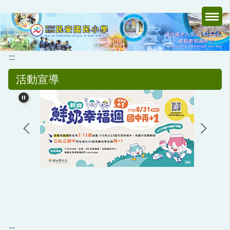
跳
到
主
要
內
:::
容
活動宣導
區
:::