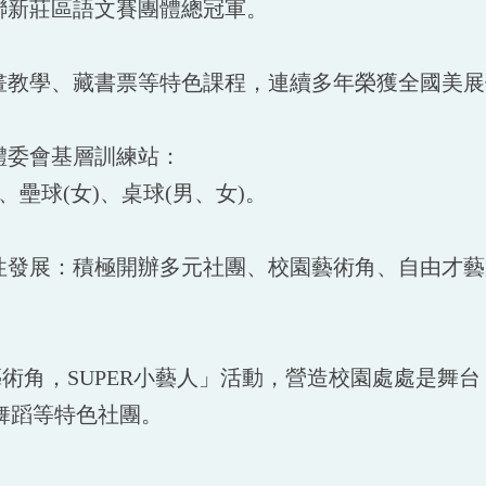
聯新莊區語文賽團體總冠軍。
畫教學、藏書票等特色課程，連續多年榮獲全國美展
體委會基層訓練站：
、壘球(女)、桌球(男、女)。
性發展：積極開辦多元社團、校園藝術角、自由才藝
術角，SUPER小藝人」活動，營造校園處處是舞
舞蹈等特色社團。