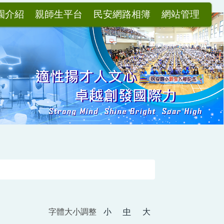
園介紹
親師生平台
民安網路相簿
網站管理
字體大小調整
小
中
大