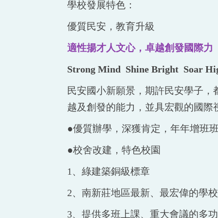
學校發展特色：
優質民安，教育升級
適性揚才人文心，卓越創發國際力
Strong Mind Shine Bright Soar Hi
民安國小新願景，期許民安學子，
越及創發的能力，並具宏觀的國際
●優質辦學，深獲肯定，年年增班
●校舍改建，特色校園
1、綠建築銅級標章
2、南新莊地區最新、最宏偉的學校活
3、提供多班上課、重大會議的多