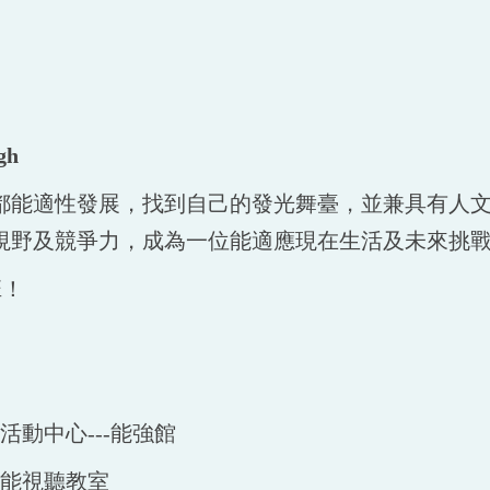
gh
都能適性發展，找到自己的發光舞臺，並兼具有人
視野及競爭力，成為一位能適應現在生活及未來挑
班！
動中心---能強館
功能視聽教室