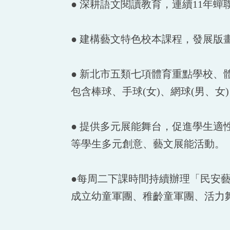
●
深耕語文閱讀教育，連續11年蟬
●
建構藝文特色校本課程，發展版
●
新北市五類七項體育重點學校、
包含棒球、手球(女)、網球(男、女)
●
提供多元展能舞台，促進學生適
等學生多元創意、藝文展能活動。
●
每周二下課時間持續辦理「民安藝
成立幼童軍團、稚齡童軍團、活力