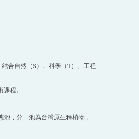
，結合自然（S）、科學（T）、工程
術課程。
態池，分一池為台灣原生種植物，