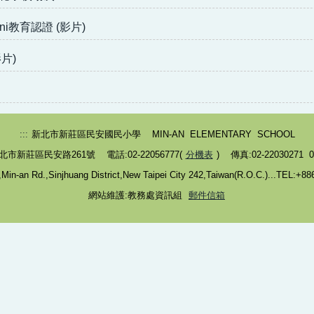
i教育認證 (影片)
片)
:::
新北市新莊區民安國民小學 MIN-AN ELEMENTARY SCHOOL
北市新莊區民安路261號 電話:02-22056777(
分機表
) 傳真:02-22030271 02
in-an Rd.,Sinjhuang District,New Taipei City 242,Taiwan(R.O.C.)...TEL:+8
網站維護:教務處資訊組
郵件信箱