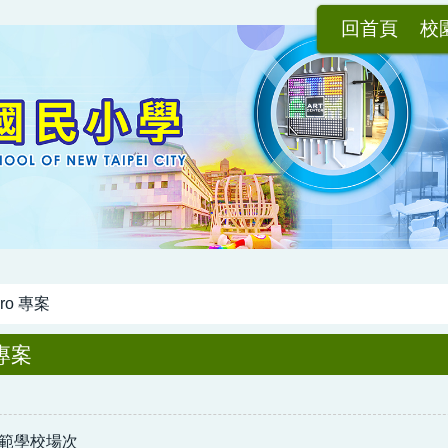
回首頁
校
pro 專案
 專案
典範學校場次