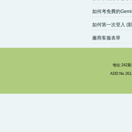
如何考免費的Gemin
如何第一次登入 (影
廠商客服表單
地址:242新
ADD:No.261,M